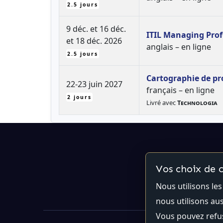
2.5 jours
9 déc. et 16 déc.
ITIL Managing Profe
et 18 déc. 2026
anglais – en ligne
2.5 jours
Cartographie de pr
22-23 juin 2027
français – en ligne
2 jours
Livré avec
Technologia
Vos choix de c
Nous utilisons le
nous utilisons au
Vous pouvez refus