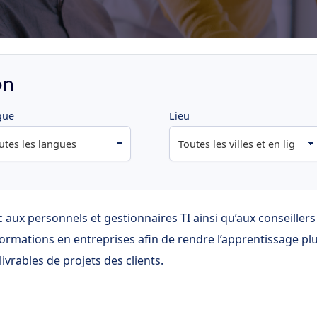
on
gue
Lieu
c aux personnels et gestionnaires TI ainsi qu’aux conseille
ormations en entreprises afin de rendre l’apprentissage plus
livrables de projets des clients.