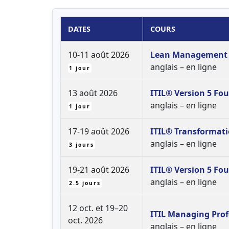
DATES
COURS
10-11 août 2026
Lean Management
anglais – en ligne
1 jour
13 août 2026
ITIL® Version 5 Fo
anglais – en ligne
1 jour
17-19 août 2026
ITIL® Transformati
anglais – en ligne
3 jours
19-21 août 2026
ITIL® Version 5 Fo
anglais – en ligne
2.5 jours
12 oct. et 19–20
ITIL Managing Profe
oct. 2026
anglais – en ligne