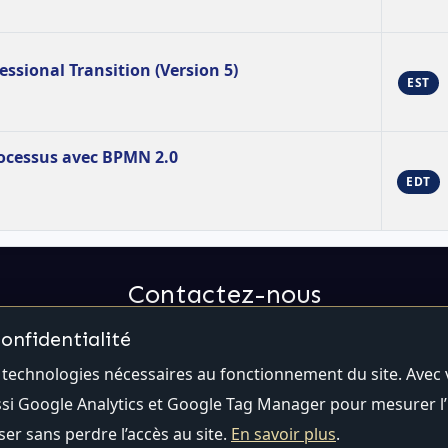
ssional Transition (Version 5)
EST
ocessus avec BPMN 2.0
EDT
Contactez-nous
onfidentialité
Email:
contact@qualiti7.com
Téléphone:
(514) 448-2246
s technologies nécessaires au fonctionnement du site. Avec 
ssi Google Analytics et Google Tag Manager pour mesurer l’ut
er sans perdre l’accès au site.
En savoir plus
.