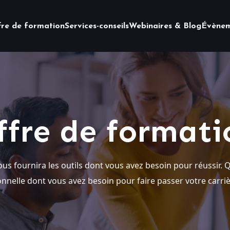
fre de formation
Services-conseils
Webinaires & Blog
Évènem
ffre de formati
s fournira les outils dont vous avez besoin pour réussir. Qu
nnelle dont vous avez besoin pour faire passer votre carriè