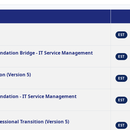
EST
undation Bridge - IT Service Management
EST
on (Version 5)
EST
undation - IT Service Management
EST
ssional Transition (Version 5)
EST