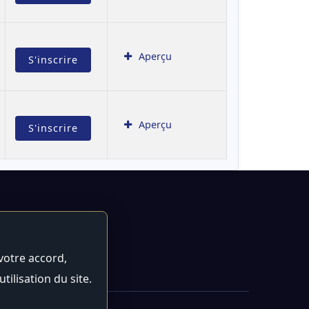
Aperçu
S'inscrire
Aperçu
S'inscrire
votre accord,
ilisation du site.