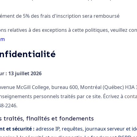
lément de 5% des frais d'inscription sera remboursé
s relatives à des exceptions à cette politiques, veuillez con
om
nfidentialité
r : 13 juillet 2026
, avenue McGill College, bureau 600, Montréal (Québec) H3A
seignements personnels traités par ce site. Écrivez à
cont
48-2246.
traités, finalités et fondements
 et sécurité :
adresse IP, requêtes, journaux serveur et id