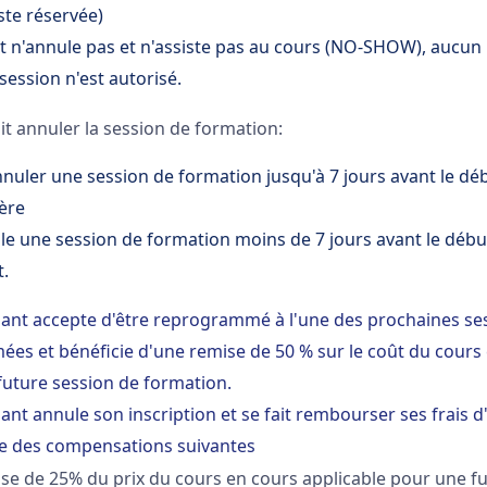
ste réservée)
ant n'annule pas et n'assiste pas au cours (NO-SHOW), auc
session n'est autorisé.
it annuler la session de formation:
nnuler une session de formation jusqu'à 7 jours avant le dé
ière
ule une session de formation moins de 7 jours avant le débu
t.
ipant accepte d'être reprogrammé à l'une des prochaines se
es et bénéficie d'une remise de 50 % sur le coût du cours 
future session de formation.
pant annule son inscription et se fait rembourser ses frais d'
une des compensations suivantes
se de 25% du prix du cours en cours applicable pour une f