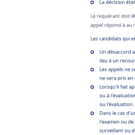
La décision étai
Le requérant doit ê
appel répond à au m
Les candidats qui e
Un désaccord av
lieu à un recour
Les appels ne s
ne sera pris en
Lorsqu'il fait 
ou à l'évaluatio
ou l'évaluation.
Dans le cas d'u
l'examen ou de 
surveillant ou d