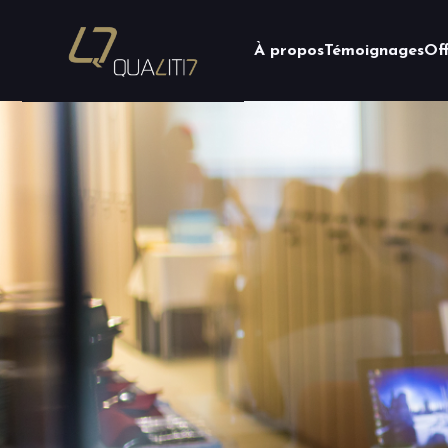
À propos
Témoignages
Of