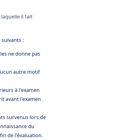
aquelle il fait
suivants :
ples ne donne pas
aucun autre motif
rieurs à l'examen
crit avant l'examen
nts survenus lors de
connaissance du
fin de l'évaluation.