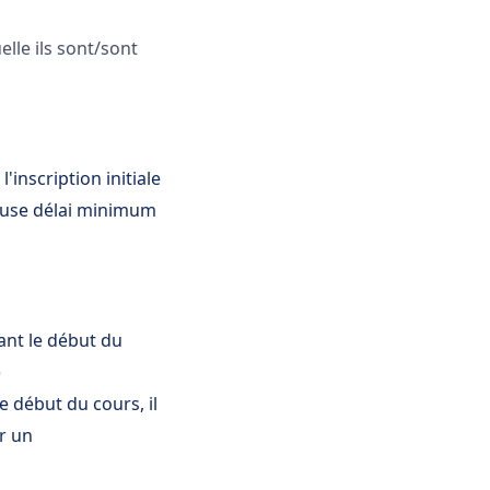
elle ils sont/sont
'inscription initiale
lause délai minimum
ant le début du
)
e début du cours, il
ir un