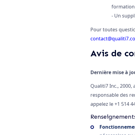
formation
- Un supp
Pour toutes question
contact@qualiti7.c
Avis de co
Dernière mise à jou
Qualiti7 Inc., 2000
responsable des ren
appelez le +1 514 4
Renseignements 
Fonctionnement