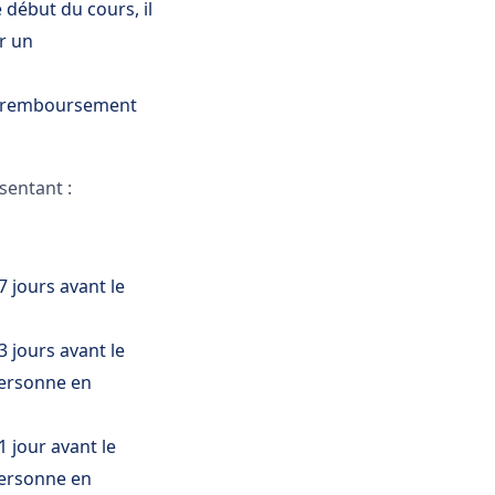
 début du cours, il
ir un
un remboursement
sentant :
 jours avant le
 jours avant le
personne en
 jour avant le
personne en