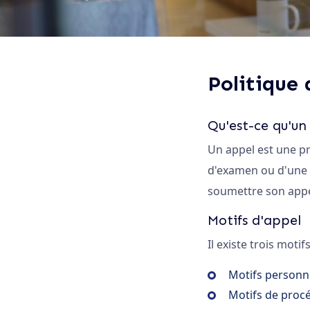
Politique 
Qu'est-ce qu'un
Un appel est une pr
d'examen ou d'une dé
soumettre son appel
Motifs d'appel
Il existe trois moti
Motifs personn
Motifs de proc