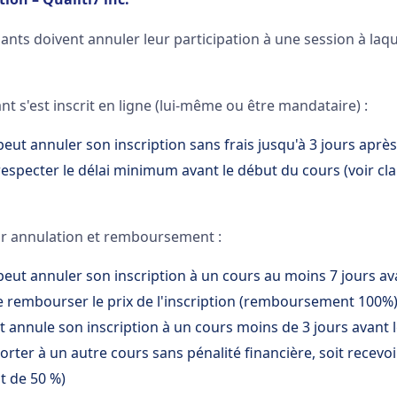
ants doivent annuler leur participation à une session à laqu
nt s'est inscrit en ligne (lui-même ou être mandataire) :
eut annuler son inscription sans frais jusqu'à 3 jours après l
respecter le délai minimum avant le début du cours (voir c
r annulation et remboursement :
peut annuler son inscription à un cours au moins 7 jours av
re rembourser le prix de l'inscription (remboursement 100%
nt annule son inscription à un cours moins de 3 jours avant l
porter à un autre cours sans pénalité financière, soit recevo
 de 50 %)