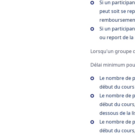
Si un participa
peut soit se re
remboursement
Si un particip
ou report de la 
Lorsqu'un groupe de
Délai minimum pou
Le nombre de pa
début du cours 
Le nombre de pa
début du cours
dessous de la li
Le nombre de pa
début du cours