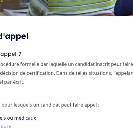
d'appel
 appel ?
océdure formelle par laquelle un candidat inscrit peut faire
cision de certification. Dans de telles situations, l'appela
 par écrit.
fs pour lesquels un candidat peut faire appel :
els ou médicaux
édure