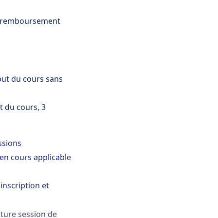
un remboursement
but du cours sans
t du cours, 3
ssions
en cours applicable
inscription et
uture session de