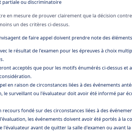
t partiale ou discriminatoire
tre en mesure de prouver clairement que la décision contre l
oins un des critères ci-dessus.
nvisagent de faire appel doivent prendre note des éléments 
ec le résultat de l'examen pour les épreuves à choix multi
s.
eront acceptés que pour les motifs énumérés ci-dessus et 
 considération.
appel en raison de circonstances liées à des événements anté
n, le surveillant ou l'évaluateur doit avoir été informé par é
n recours fondé sur des circonstances liées à des événeme
l'évaluation, les événements doivent avoir été portés à la 
e l'évaluateur avant de quitter la salle d'examen ou avant la 