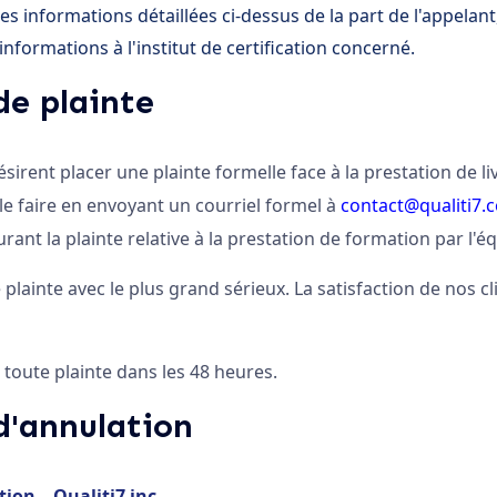
es informations détaillées ci-dessus de la part de l'appelant
nformations à l'institut de certification concerné.
de plainte
sirent placer une plainte formelle face à la prestation de l
e faire en envoyant un courriel formel à
contact@qualiti7.
ant la plainte relative à la prestation de formation par l'éq
plainte avec le plus grand sérieux. La satisfaction de nos cl
toute plainte dans les 48 heures.
d'annulation
ion – Qualiti7 inc.