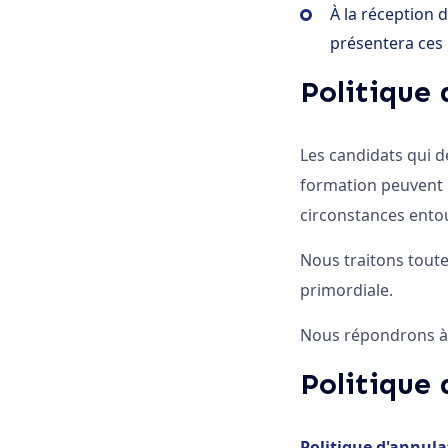
À la réception d
présentera ces i
Politique 
Les candidats qui dé
formation peuvent l
circonstances entour
Nous traitons toute 
primordiale.
Nous répondrons à 
Politique 
Politique d'annulat