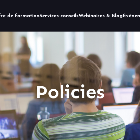
fre de formation
Services-conseils
Webinaires & Blog
Évènem
Policies