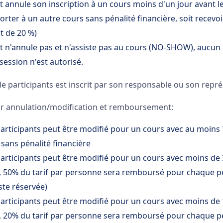
nt annule son inscription à un cours moins d'un jour avant le
porter à un autre cours sans pénalité financière, soit recevo
 de 20 %)
ant n'annule pas et n'assiste pas au cours (NO-SHOW), auc
session n'est autorisé.
 participants est inscrit par son responsable ou son repré
r annulation/modification et remboursement:
rticipants peut être modifié pour un cours avec au moins 7
sans pénalité financière
rticipants peut être modifié pour un cours avec moins de 3
, 50% du tarif par personne sera remboursé pour chaque 
ste réservée)
rticipants peut être modifié pour un cours avec moins de 1
, 20% du tarif par personne sera remboursé pour chaque 