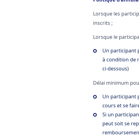
Lorsque les particip
inscrits ;
Lorsque le participa
Un participant p
à condition de 
ci-dessous)
Délai minimum pou
Un participant 
cours et se fai
Si un participa
peut soit se re
remboursement