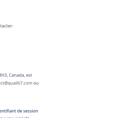
tacter:
 3H3, Canada, est
act@qualiti7.com
ou
entifiant de session