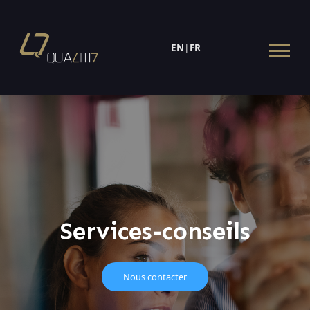
EN
|
FR
Services-conseils
Nous contacter