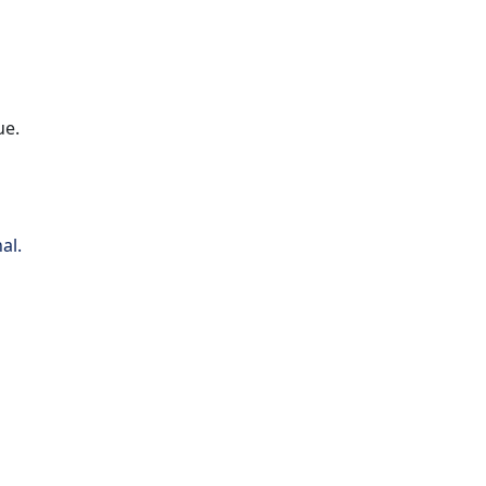
ue.
al.