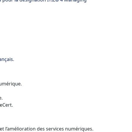
ançais.
numérique.
e.
eCert.
et l’amélioration des services numériques.