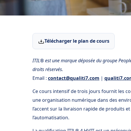
Télécharger le plan de cours
ITIL® est une marque déposée du groupe PeopleCe
droits réservés.
Email :
contact@qualiti7.com
|
qualiti7.c
Ce cours intensif de trois jours fournit les
une organisation numérique dans des envir
l’accent sur la livraison rapide de produits et s
l’automatisation.
La qualification ITIL® 4 HVIT est un prérequ