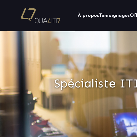
À propos
Témoignages
Of
Spécialiste I