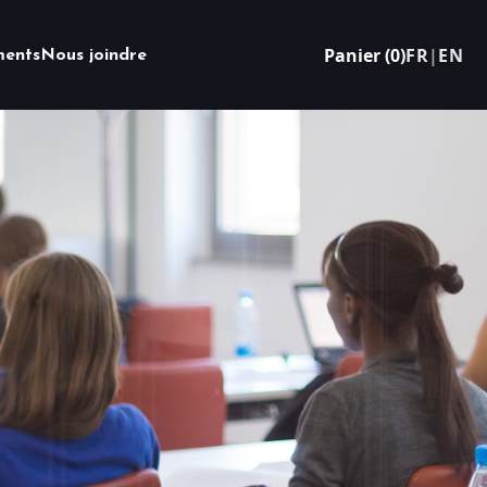
Panier (0)
FR
|
EN
ents
Nous joindre