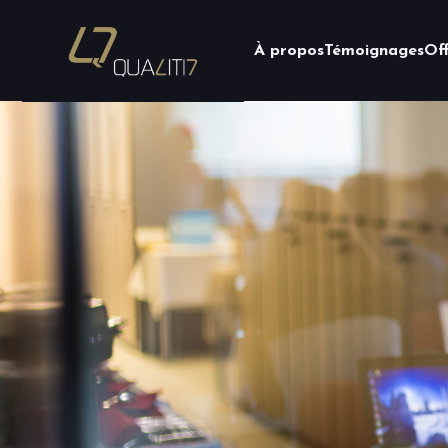
À propos
Témoignages
Of