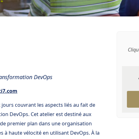
Cliqu
transformation DevOps
ti7.com
jours couvrant les aspects liés au fait de
tion DevOps. Cet atelier est destiné aux
e de premier plan dans une organisation
s à haute vélocité en utilisant DevOps. À la