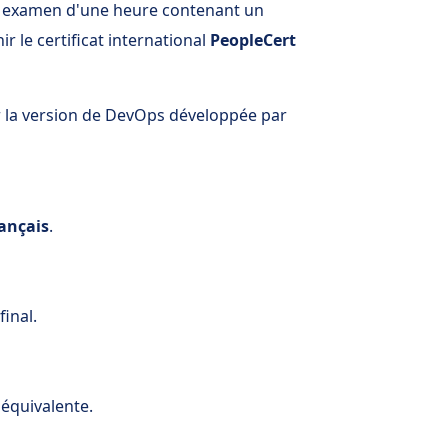
un examen d'une heure contenant un
r le certificat international
PeopleCert
r la version de DevOps développée par
rançais
.
final.
équivalente.