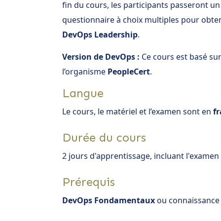
fin du cours, les participants passeront 
questionnaire à choix multiples pour obteni
DevOps Leadership
.
Version de DevOps :
Ce cours est basé su
l’organisme
PeopleCert
.
Langue
Le cours, le matériel et l’examen sont en
f
Durée du cours
2 jours d'apprentissage, incluant l'examen 
Prérequis
DevOps Fondamentaux
ou connaissance 