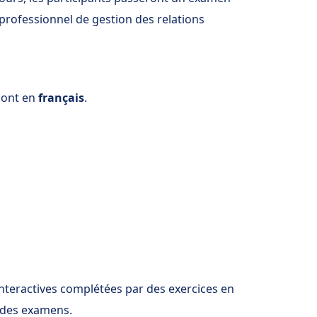
t professionnel de gestion des relations
 sont en
français
.
nteractives complétées par des exercices en
à des examens.