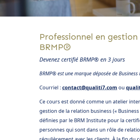
Professionnel en gestion 
BRMP®
Devenez certifié BRMP® en 3 jours
BRMP® est une marque déposée de Business R
Courriel :
contact@qualiti7.com
ou
quali
Ce cours est donné comme un atelier intens
gestion de la relation business (« Busines
définies par le BRM Institute pour la certi
personnes qui sont dans un rôle de relation
régulièrement avec les clients. À la fin du