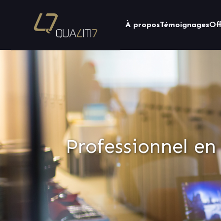
À propos
Témoignages
Of
Professionnel en