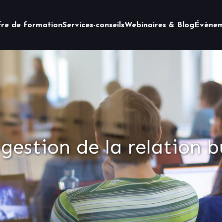
fre de formation
Services-conseils
Webinaires & Blog
Évènem
 gestion de la relation